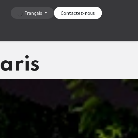
Français
Contactez-nous
aris