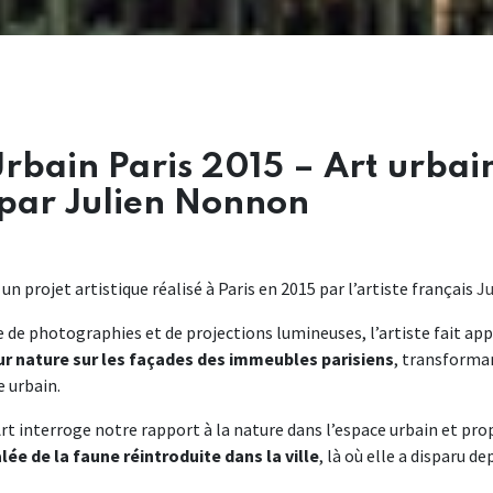
Urbain Paris 2015 – Art urbai
par Julien Nonnon
un projet artistique réalisé à Paris en 2015 par l’artiste français
J
e de photographies et de projections lumineuses, l’artiste fait app
r nature sur les façades des immeubles parisiens
, transforman
e urbain.
Art interroge notre rapport à la nature dans l’espace urbain et pr
ée de la faune réintroduite dans la ville
, là où elle a disparu d